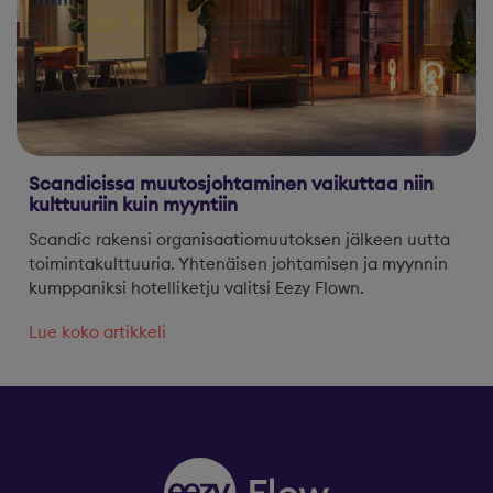
Scandicissa muutosjohtaminen vaikuttaa niin
kulttuuriin kuin myyntiin
Scandic rakensi organisaatiomuutoksen jälkeen uutta
toimintakulttuuria. Yhtenäisen johtamisen ja myynnin
kumppaniksi hotelliketju valitsi Eezy Flown.
Lue koko artikkeli