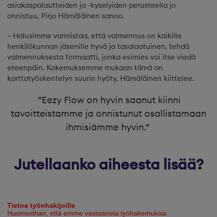
asiakaspalautteiden ja -kyselyiden perusteella jo
onnistuu, Pirjo Hämäläinen sanoo.
– Halusimme varmistaa, että valmennus on kaikille
henkilökunnan jäsenille hyvä ja tasalaatuinen, tehdä
valmennuksesta formaatti, jonka esimies voi itse viedä
eteenpäin. Kokemuksemme mukaan tämä on
karttatyöskentelyn suurin hyöty, Hämäläinen kiittelee.
”Eezy Flow on hyvin saanut kiinni
tavoitteistamme ja onnistunut osallistamaan
ihmisiämme hyvin.”
Jutellaanko aiheesta lisää?