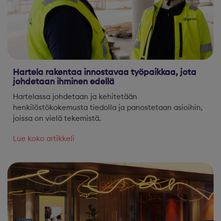
Hartela rakentaa innostavaa työpaikkaa, jota
johdetaan ihminen edellä
Hartelassa johdetaan ja kehitetään
henkilöstökokemusta tiedolla ja panostetaan asioihin,
joissa on vielä tekemistä.
Lue koko artikkeli