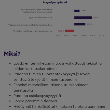
Miksi?
Löydä eniten liiketoimintaasi vaikuttavat tekijät ja
niiden vaikutuskertoimet
Paranna tiimien tuloksentekokykyä ja löydä
selittäviä tekijöitä tiimien tasoeroille
Ennakoi mahdolliset irtisanoutumispaineet
tiimitasolla
Paranna asiakaspysyvyyttä
Johda paremmin tiedolla
Hyödynnä henkilöstötutkimuksen tuloksia paremmin