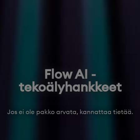
Flow AI -
tekoälyhankkeet
Jos ei ole pakko arvata, kannattaa tietää.