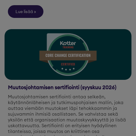
Lue lisää
Muutosjohtamisen sertifiointi (syyskuu 2026)
Muutosjohtamisen sertifiointi antaa selkeän,
käytännönläheisen ja tutkimuspohjaisen mallin, joka
auttaa viemään muutokset läpi tehokkaammin ja
sujuvammin ihmisiä osallistaen. Se vahvistaa sekä
yksilön että organisaation muutoskyvykkyyttä ja lisää
uskottavuutta. Sertifiointi on erityisen hyödyllinen
tilanteissa, joissa muutos on kriittinen osa