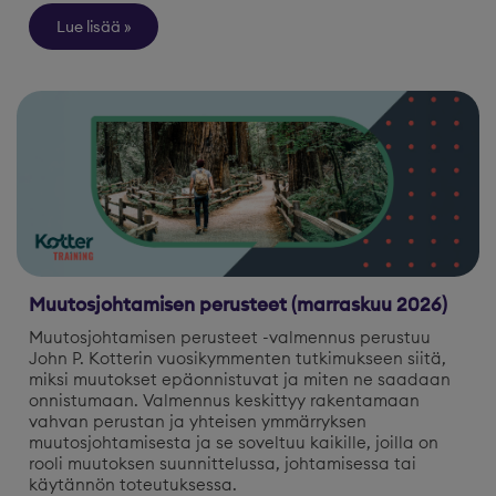
Lue lisää
Muutosjohtamisen perusteet (marraskuu 2026)
Muutosjohtamisen perusteet -valmennus perustuu
John P. Kotterin vuosikymmenten tutkimukseen siitä,
miksi muutokset epäonnistuvat ja miten ne saadaan
onnistumaan. Valmennus keskittyy rakentamaan
vahvan perustan ja yhteisen ymmärryksen
muutosjohtamisesta ja se soveltuu kaikille, joilla on
rooli muutoksen suunnittelussa, johtamisessa tai
käytännön toteutuksessa.