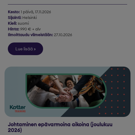
Kesto:
1 päivä, 17.11.2026
Sijainti:
Helsinki
Kieli:
suomi
Hinta:
990 € + alv
Ilmoittaudu viimeistään:
27.10.2026
Lue lisää
Johtaminen epävarmoina aikoina (joulukuu
2026)