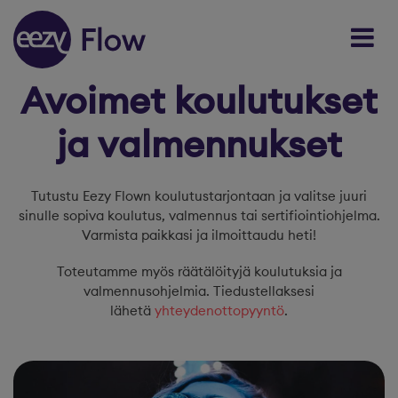
Skip to content
Avoimet koulutukset
ja valmennukset
Tutustu Eezy Flown koulutustarjontaan ja valitse juuri
sinulle sopiva koulutus, valmennus tai sertifiointiohjelma.
Varmista paikkasi ja ilmoittaudu heti!
Toteutamme myös räätälöityjä koulutuksia ja
valmennusohjelmia. Tiedustellaksesi
lähetä
yhteydenottopyyntö
.