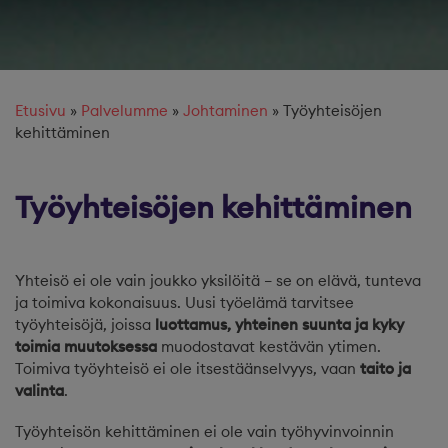
Etusivu
»
Palvelumme
»
Johtaminen
»
Työyhteisöjen
kehittäminen
Työyhteisöjen kehittäminen
Yhteisö ei ole vain joukko yksilöitä – se on elävä, tunteva
ja toimiva kokonaisuus. Uusi työelämä tarvitsee
työyhteisöjä, joissa
luottamus, yhteinen suunta ja kyky
toimia muutoksessa
muodostavat kestävän ytimen.
Toimiva työyhteisö ei ole itsestäänselvyys, vaan
taito ja
valinta
.
Työyhteisön kehittäminen ei ole vain työhyvinvoinnin