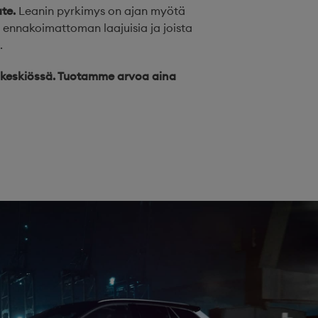
te.
Leanin pyrkimys on ajan myötä
 ennakoimattoman laajuisia ja joista
.
 keskiössä. Tuotamme arvoa aina