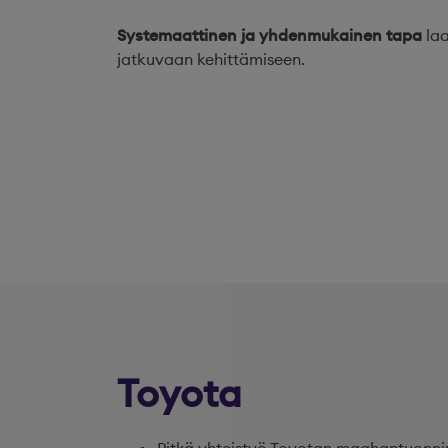
Systemaattinen ja yhdenmukainen tapa
laa
jatkuvaan kehittämiseen.
Toyota