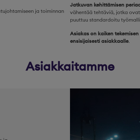
Jatkuvan kehittämisen periaa
tujohtamiseen ja toiminnan
vähentää tehtäviä, jotka ovat
puuttuu standardoitu työmalli
Asiakas on kaiken tekemisen
ensisijaisesti asiakkaalle
.
Asiakkaitamme