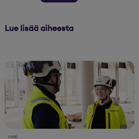
Lue lisää aiheesta
CASE