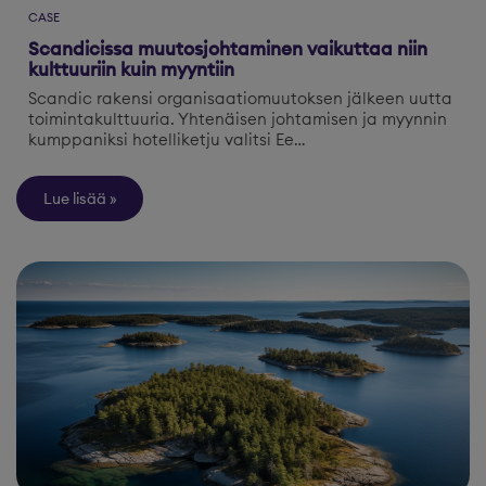
CASE
Scandicissa muutosjohtaminen vaikuttaa niin
kulttuuriin kuin myyntiin
Scandic rakensi organisaatiomuutoksen jälkeen uutta
toimintakulttuuria. Yhtenäisen johtamisen ja myynnin
kumppaniksi hotelliketju valitsi Ee…
Lue lisää