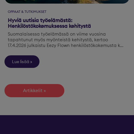
OPPAAT & TUTKIMUKSET
Hyviä uutisia työelämästä:
Henkilöstökokemuksessa kehitystä
Suomalaisessa työelämässä on viime vuosina
tapahtunut myös myönteistä kehitystä, kertoo
17.4.2026 julkaistu Eezy Flown henkilöstökokemusta k…
Lue lisää
Artikkelit