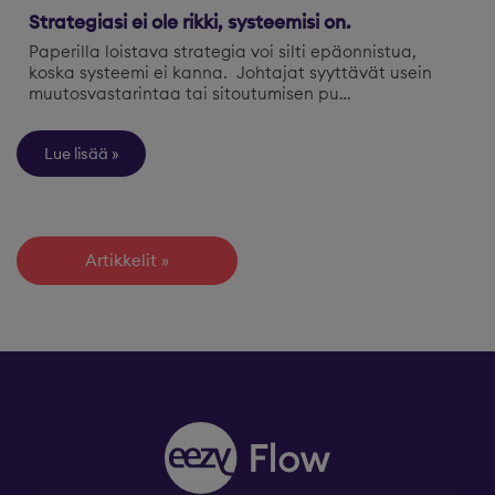
Strategiasi ei ole rikki, systeemisi on.
Paperilla loistava strategia voi silti epäonnistua,
koska systeemi ei kanna. Johtajat syyttävät usein
muutosvastarintaa tai sitoutumisen pu…
Lue lisää
Artikkelit