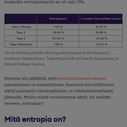
korkealla entropiatasolla se oli vain 11%.
Tämä tutkimus tehtiin 163 organisaatiossa Australiassa ja
Uudessa-Seelannissa. Toteuttajina olivat Hewitt Associates ja
Barrett Values Centre.
Voimme siis päätellä, että
henkilöstökokemukseen
satsaaminen on kannattavaa. Huomion kiinnittäminen
säröä poistaviin toimenpiteisiin on liiketoiminnallisesti
järkevää. Mutta mistä tunnistamme säröt, tai meidän
termein, entropian?
Mitä entropia on?