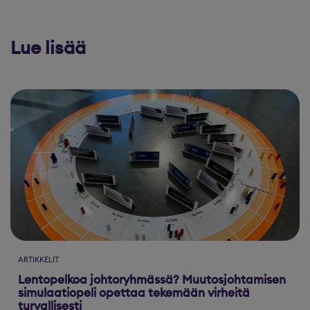
Lue lisää
ARTIKKELIT
Lentopelkoa johtoryhmässä? Muutosjohtamisen
simulaatiopeli opettaa tekemään virheitä
turvallisesti