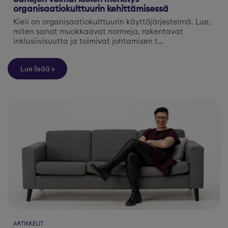
organisaatiokulttuurin kehittämisessä
Kieli on organisaatiokulttuurin käyttöjärjestelmä. Lue,
miten sanat muokkaavat normeja, rakentavat
inklusiivisuutta ja toimivat johtamisen t…
Lue lisää
ARTIKKELIT