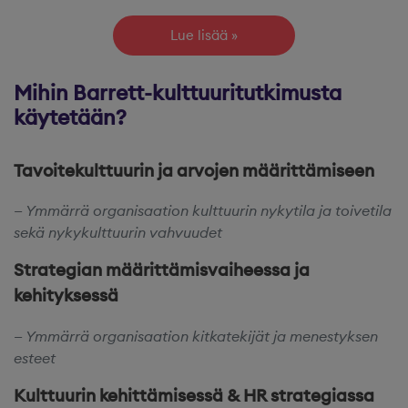
Lue lisää
Mihin Barrett-kulttuuritutkimusta
käytetään?
Tavoitekulttuurin ja arvojen määrittämiseen​
Ymmärrä organisaation kulttuurin nykytila ja toivetila
sekä nykykulttuurin vahvuudet​
Strategian määrittämisvaiheessa ja
kehityksessä
Ymmärrä organisaation kitkatekijät ja menestyksen
esteet​
Kulttuurin kehittämisessä & HR strategiassa