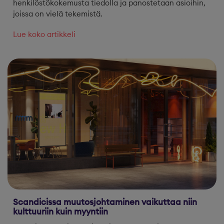
henkilöstökokemusta tiedolla ja panostetaan asioihin,
joissa on vielä tekemistä.
Lue koko artikkeli
Scandicissa muutosjohtaminen vaikuttaa niin
kulttuuriin kuin myyntiin