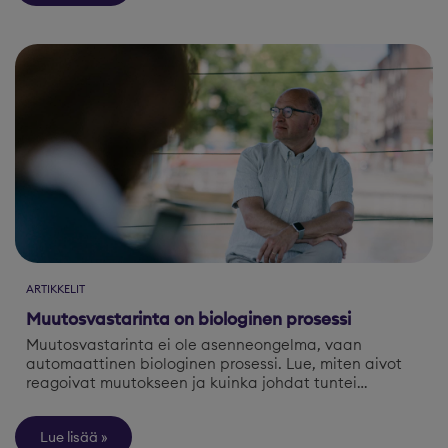
ARTIKKELIT
Muutosvastarinta on biologinen prosessi
Muutosvastarinta ei ole asenneongelma, vaan
automaattinen biologinen prosessi. Lue, miten aivot
reagoivat muutokseen ja kuinka johdat tuntei…
Lue lisää