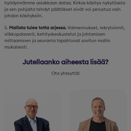
hyödynnämme asiakkaan dataa. Kirkas käsitys nykytilasta
ja sen pohjalta tehdyt päätökset eivät voi perustua vain
johdon käsityksiin.
5.
Mallista tulee totta arjessa.
Valmennukset, rekrytoinnit,
viikkopalaverit, kehityskeskustelut ja johtamisen
mittaaminen ja seuranta tapahtuvat sovitun mallin
mukaisesti.
Jutellaanko aiheesta lisää?
Ota yhteyttä!