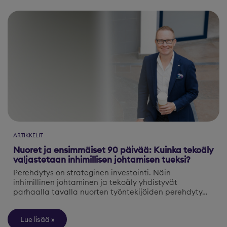
ARTIKKELIT
Nuoret ja ensimmäiset 90 päivää: Kuinka tekoäly
valjastetaan inhimillisen johtamisen tueksi?
Perehdytys on strateginen investointi. Näin
inhimillinen johtaminen ja tekoäly yhdistyvät
parhaalla tavalla nuorten työntekijöiden perehdyty…
Lue lisää