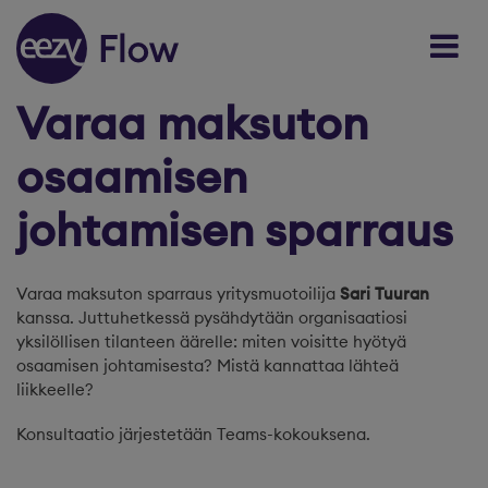
Skip to content
Varaa maksuton
osaamisen
johtamisen sparraus
Varaa maksuton sparraus yritysmuotoilija
Sari Tuuran
kanssa. Juttuhetkessä pysähdytään organisaatiosi
yksilöllisen tilanteen äärelle: miten voisitte hyötyä
osaamisen johtamisesta? Mistä kannattaa lähteä
liikkeelle?
Konsultaatio järjestetään Teams-kokouksena.