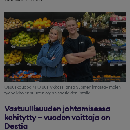
Osuuskauppa KPO uusi ykkössijansa Suomen innostavimpien
työpaikkojen suurten organisaatioiden listalla.
Vastuullisuuden johtamisessa
kehitytty – vuoden voittaja on
Destia