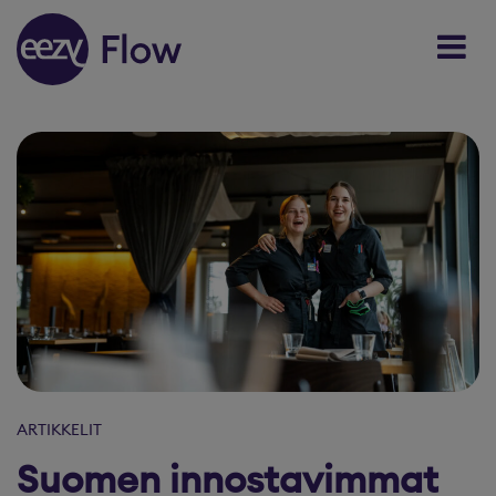
Skip to content
ARTIKKELIT
Suomen innostavimmat