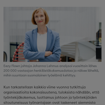
Eezy Flown johtaja Johanna Lehmus analysoi vuosittain lähes
200 000 vastaajan henkilöstökokemusdataa ja näkee läheltä,
mihin suuntaan suomalainen työelämä kehittyy.
Kun tarkastellaan kaikkia viime vuonna tutkittuja
organisaatioita kokonaisuutena, tuloksista nähdään, että
työntekijäkokemus, luottamus johtoon ja työntekijöiden
sitoutuneisuus työnantajaan ovat laskeneet aiemmista