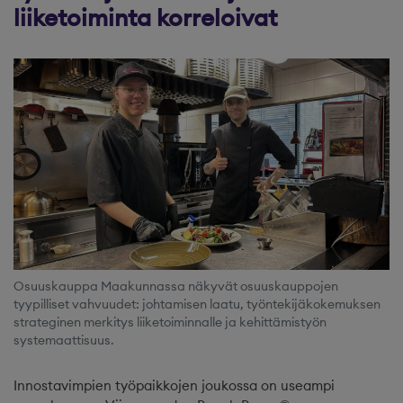
liiketoiminta korreloivat
Osuuskauppa Maakunnassa näkyvät osuuskauppojen
tyypilliset vahvuudet: johtamisen laatu, työntekijäkokemuksen
strateginen merkitys liiketoiminnalle ja kehittämistyön
systemaattisuus.
Innostavimpien työpaikkojen joukossa on useampi