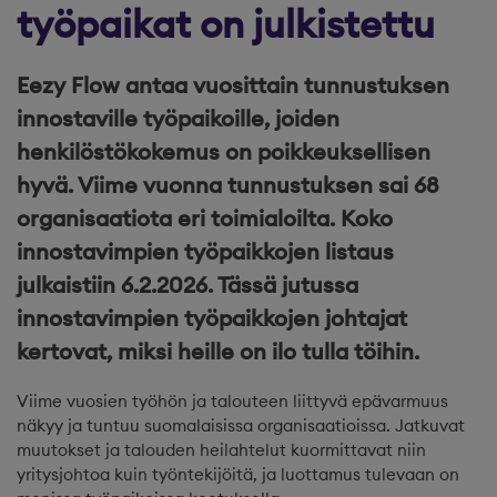
työpaikat on julkistettu
Eezy Flow antaa vuosittain tunnustuksen
innostaville työpaikoille, joiden
henkilöstökokemus on poikkeuksellisen
hyvä. Viime vuonna tunnustuksen sai 68
organisaatiota eri toimialoilta. Koko
innostavimpien työpaikkojen listaus
julkaistiin 6.2.2026. Tässä jutussa
innostavimpien työpaikkojen johtajat
kertovat, miksi heille on ilo tulla töihin.
Viime vuosien työhön ja talouteen liittyvä epävarmuus
näkyy ja tuntuu suomalaisissa organisaatioissa. Jatkuvat
muutokset ja talouden heilahtelut kuormittavat niin
yritysjohtoa kuin työntekijöitä, ja luottamus tulevaan on