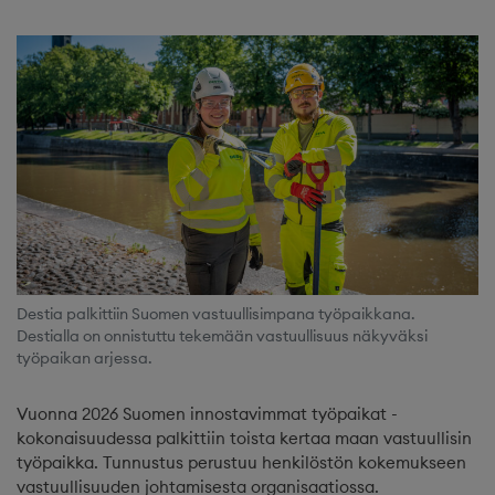
Destia palkittiin Suomen vastuullisimpana työpaikkana.
Destialla on onnistuttu tekemään vastuullisuus näkyväksi
työpaikan arjessa.
Vuonna 2026 Suomen innostavimmat työpaikat -
kokonaisuudessa palkittiin toista kertaa maan vastuullisin
työpaikka. Tunnustus perustuu henkilöstön kokemukseen
vastuullisuuden johtamisesta organisaatiossa.