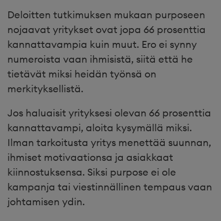
Deloitten tutkimuksen mukaan purposeen
nojaavat yritykset ovat jopa 66 prosenttia
kannattavampia kuin muut. Ero ei synny
numeroista vaan ihmisistä, siitä että he
tietävät miksi heidän työnsä on
merkityksellistä.
Jos haluaisit yrityksesi olevan 66 prosenttia
kannattavampi, aloita kysymällä miksi.
Ilman tarkoitusta yritys menettää suunnan,
ihmiset motivaationsa ja asiakkaat
kiinnostuksensa. Siksi purpose ei ole
kampanja tai viestinnällinen tempaus vaan
johtamisen ydin.