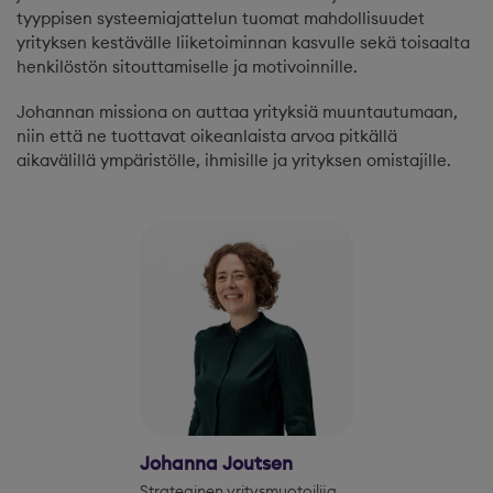
tyyppisen systeemiajattelun tuomat mahdollisuudet
yrityksen kestävälle liiketoiminnan kasvulle sekä toisaalta
henkilöstön sitouttamiselle ja motivoinnille.​
Johannan missiona on auttaa yrityksiä muuntautumaan,
niin että ne tuottavat oikeanlaista arvoa pitkällä
aikavälillä ympäristölle, ihmisille ja yrityksen omistajille.
Johanna Joutsen
Strateginen yritysmuotoilija