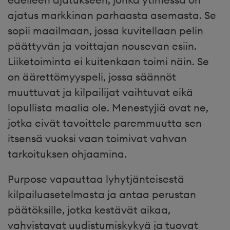
ajatus markkinan parhaasta asemasta. Se
sopii maailmaan, jossa kuvitellaan pelin
päättyvän ja voittajan nousevan esiin.
Liiketoiminta ei kuitenkaan toimi näin. Se
on äärettömyyspeli, jossa säännöt
muuttuvat ja kilpailijat vaihtuvat eikä
lopullista maalia ole. Menestyjiä ovat ne,
jotka eivät tavoittele paremmuutta sen
itsensä vuoksi vaan toimivat vahvan
tarkoituksen ohjaamina.
Purpose vapauttaa lyhytjänteisestä
kilpailuasetelmasta ja antaa perustan
päätöksille, jotka kestävät aikaa,
vahvistavat uudistumiskykyä ja tuovat