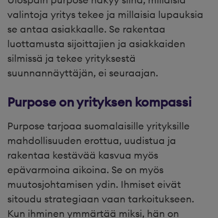
valintoja yritys tekee ja millaisia lupauksia
se antaa asiakkaalle. Se rakentaa
luottamusta sijoittajien ja asiakkaiden
silmissä ja tekee yrityksestä
suunnannäyttäjän, ei seuraajan.
Purpose on yrityksen kompassi
Purpose tarjoaa suomalaisille yrityksille
mahdollisuuden erottua, uudistua ja
rakentaa kestävää kasvua myös
epävarmoina aikoina. Se on myös
muutosjohtamisen ydin. Ihmiset eivät
sitoudu strategiaan vaan tarkoitukseen.
Kun ihminen ymmärtää miksi, hän on