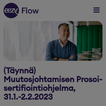
Skip to content
(Täynnä)
Muutosjohtamisen Prosci-
sertifiointiohjelma,
31.1.-2.2.2023