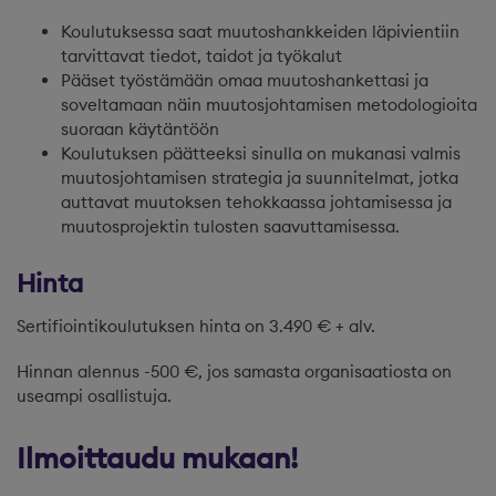
Koulutuksessa saat muutoshankkeiden läpivientiin
tarvittavat tiedot, taidot ja työkalut
Pääset työstämään omaa muutoshankettasi ja
soveltamaan näin muutosjohtamisen metodologioita
suoraan käytäntöön
Koulutuksen päätteeksi sinulla on mukanasi valmis
muutosjohtamisen strategia ja suunnitelmat, jotka
auttavat muutoksen tehokkaassa johtamisessa ja
muutosprojektin tulosten saavuttamisessa.
Hinta
Sertifiointikoulutuksen hinta on 3.490 € + alv.
Hinnan alennus -500 €, jos samasta organisaatiosta on
useampi osallistuja.
Ilmoittaudu mukaan!