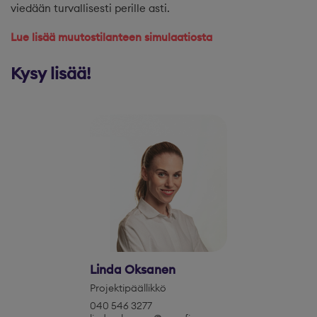
viedään turvallisesti perille asti.
Lue lisää muutostilanteen simulaatiosta
Kysy lisää!
Linda Oksanen
Projektipäällikkö
040 546 3277