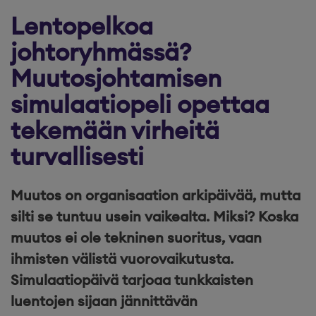
Lentopelkoa
johtoryhmässä?
Muutosjohtamisen
simulaatiopeli opettaa
tekemään virheitä
turvallisesti
Muutos on organisaation arkipäivää, mutta
silti se tuntuu usein vaikealta. Miksi? Koska
muutos ei ole tekninen suoritus, vaan
ihmisten välistä vuorovaikutusta.
Simulaatiopäivä tarjoaa tunkkaisten
luentojen sijaan jännittävän