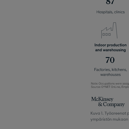
Kuva 1. Työareenat p
ympäristön mukaan 