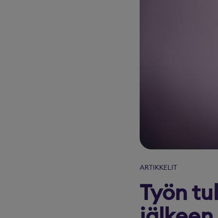
ARTIKKELIT
Työn tu
jälkeen