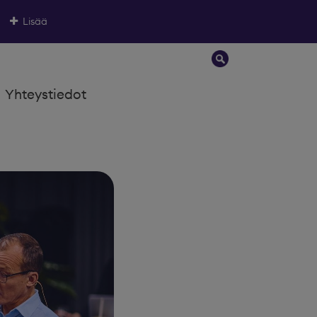
Lisää
Yhteystiedot