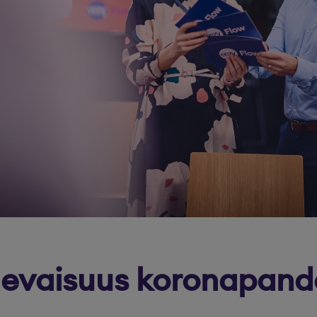
levaisuus koronapan