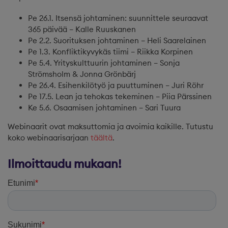
Pe 26.1. Itsensä johtaminen: suunnittele seuraavat
365 päivää – Kalle Ruuskanen
Pe 2.2. Suorituksen johtaminen – Heli Saarelainen
Pe 1.3. Konfliktikyvykäs tiimi – Riikka Korpinen
Pe 5.4. Yrityskulttuurin johtaminen – Sonja
Strömsholm & Jonna Grönbärj
Pe 26.4. Esihenkilötyö ja puuttuminen – Juri Röhr
Pe 17.5. Lean ja tehokas tekeminen – Piia Pärssinen
Ke 5.6. Osaamisen johtaminen – Sari Tuura
Webinaarit ovat maksuttomia ja avoimia kaikille. Tutustu
koko webinaarisarjaan
täältä
.
Ilmoittaudu mukaan!