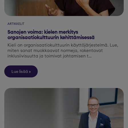
ARTIKKELIT
Sanojen voima: kielen merkitys
organisaatiokulttuurin kehittämisessä
Kieli on organisaatiokulttuurin käyttöjärjestelmä. Lue,
miten sanat muokkaavat normeja, rakentavat
inklusiivisuutta ja toimivat johtamisen t…
Lue lisää