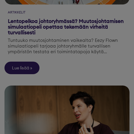
ARTIKKELIT
Lentopelkoa johtoryhmässä? Muutosjohtamisen
simulaatiopeli opettaa tekemään virheitä
turvallisesti
Tuntuuko muutosjohtaminen vaikealta? Eezy Flown
simulaatiopeli tarjoaa johtoryhmälle turvallisen
ympäristön testata eri toimintatapoja käytä…
Lue lisää