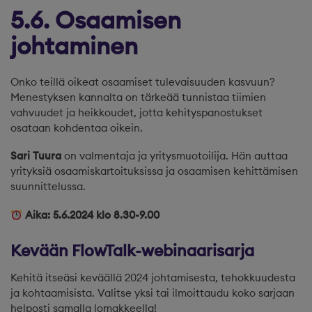
5.6. Osaamisen
johtaminen
Onko teillä oikeat osaamiset tulevaisuuden kasvuun?
Menestyksen kannalta on tärkeää tunnistaa tiimien
vahvuudet ja heikkoudet, jotta kehityspanostukset
osataan kohdentaa oikein.
Sari Tuura
on valmentaja ja yritysmuotoilija. Hän auttaa
yrityksiä osaamiskartoituksissa ja osaamisen kehittämisen
suunnittelussa.
Aika: 5.6.2024 klo 8.30-9.00
Kevään FlowTalk-webinaarisarja
Kehitä itseäsi keväällä 2024 johtamisesta, tehokkuudesta
ja kohtaamisista. Valitse yksi tai ilmoittaudu koko sarjaan
helposti samalla lomakkeella!