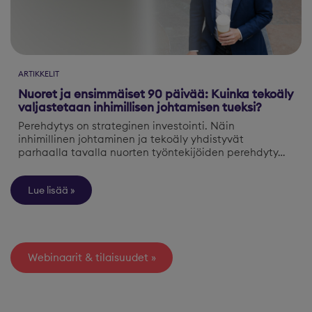
ARTIKKELIT
Nuoret ja ensimmäiset 90 päivää: Kuinka tekoäly
valjastetaan inhimillisen johtamisen tueksi?
Perehdytys on strateginen investointi. Näin
inhimillinen johtaminen ja tekoäly yhdistyvät
parhaalla tavalla nuorten työntekijöiden perehdyty…
Lue lisää
Webinaarit & tilaisuudet