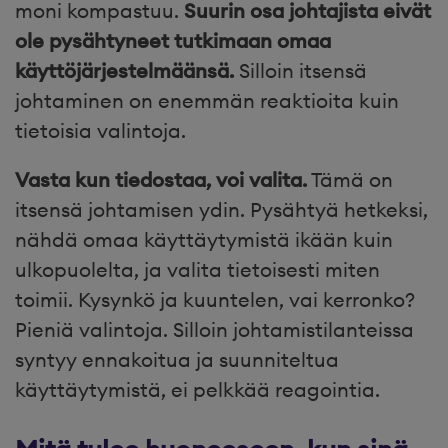
moni kompastuu.
Suurin osa johtajista eivät
ole pysähtyneet tutkimaan omaa
käyttöjärjestelmäänsä.
Silloin itsensä
johtaminen on enemmän reaktioita kuin
tietoisia valintoja.
Vasta kun tiedostaa, voi valita.
Tämä on
itsensä johtamisen ydin. Pysähtyä hetkeksi,
nähdä omaa käyttäytymistä ikään kuin
ulkopuolelta, ja valita tietoisesti miten
toimii. Kysynkö ja kuuntelen, vai kerronko?
Pieniä valintoja. Silloin johtamistilanteissa
syntyy ennakoitua ja suunniteltua
käyttäytymistä, ei pelkkää reagointia.