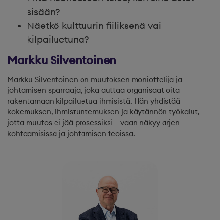
sisään?
Näetkö kulttuurin fiiliksenä vai
kilpailuetuna?
Markku Silventoinen
Markku Silventoinen on muutoksen moniottelija ja
johtamisen sparraaja, joka auttaa organisaatioita
rakentamaan kilpailuetua ihmisistä. Hän yhdistää
kokemuksen, ihmistuntemuksen ja käytännön työkalut,
jotta muutos ei jää prosessiksi – vaan näkyy arjen
kohtaamisissa ja johtamisen teoissa.