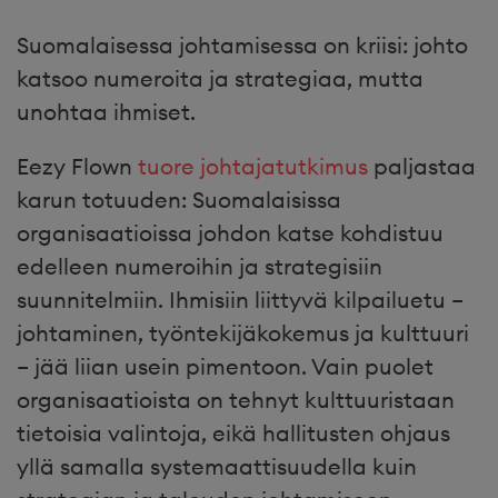
Suomalaisessa johtamisessa on kriisi: johto
katsoo numeroita ja strategiaa, mutta
unohtaa ihmiset.
Eezy Flown
tuore johtajatutkimus
paljastaa
karun totuuden: Suomalaisissa
organisaatioissa johdon katse kohdistuu
edelleen numeroihin ja strategisiin
suunnitelmiin. Ihmisiin liittyvä kilpailuetu –
johtaminen, työntekijäkokemus ja kulttuuri
– jää liian usein pimentoon. Vain puolet
organisaatioista on tehnyt kulttuuristaan
tietoisia valintoja, eikä hallitusten ohjaus
yllä samalla systemaattisuudella kuin