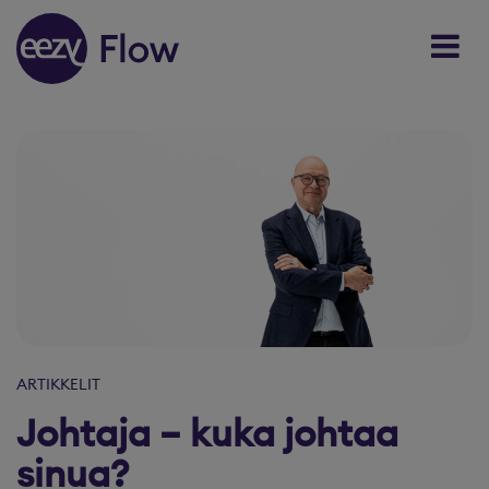
Skip to content
ARTIKKELIT
Johtaja – kuka johtaa
sinua?