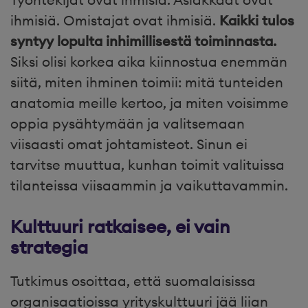
ihmisiä. Omistajat ovat ihmisiä.
Kaikki tulos
syntyy lopulta inhimillisestä toiminnasta.
Siksi olisi korkea aika kiinnostua enemmän
siitä, miten ihminen toimii: mitä tunteiden
anatomia meille kertoo, ja miten voisimme
oppia pysähtymään ja valitsemaan
viisaasti omat johtamisteot. Sinun ei
tarvitse muuttua, kunhan toimit valituissa
tilanteissa viisaammin ja vaikuttavammin.
Kulttuuri ratkaisee, ei vain
strategia
Tutkimus osoittaa, että suomalaisissa
organisaatioissa yrityskulttuuri jää liian