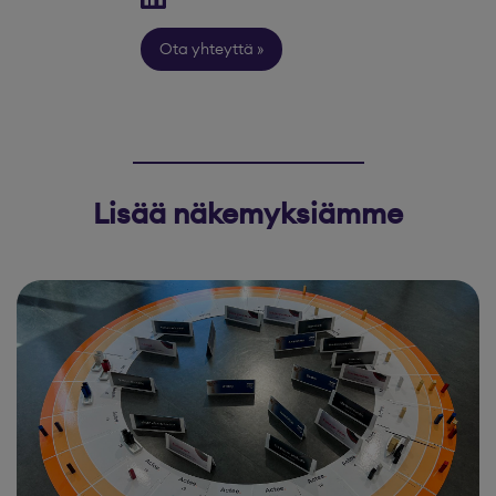
Ota yhteyttä
Lisää näkemyksiämme