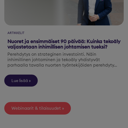
ARTIKKELIT
Nuoret ja ensimmäiset 90 päivää: Kuinka tekoäly
valjastetaan inhimillisen johtamisen tueksi?
Perehdytys on strateginen investointi. Näin
inhimillinen johtaminen ja tekoäly yhdistyvät
parhaalla tavalla nuorten työntekijöiden perehdyty…
Lue lisää
Webinaarit & tilaisuudet