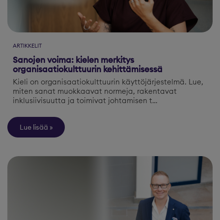
ARTIKKELIT
Sanojen voima: kielen merkitys
organisaatiokulttuurin kehittämisessä
Kieli on organisaatiokulttuurin käyttöjärjestelmä. Lue,
miten sanat muokkaavat normeja, rakentavat
inklusiivisuutta ja toimivat johtamisen t…
Lue lisää