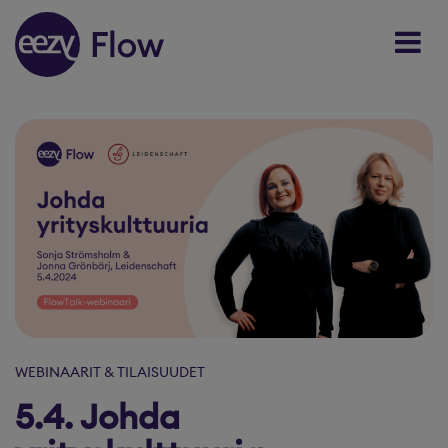
Skip to content
WEBINAARIT & TILAISUUDET
5.4. Johda