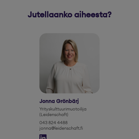
Jutellaanko aiheesta?
Jonna Grönbärj
Yrityskulttuurimuotoilija
(Leidenschaft)
043 824 4488
jonna@leidenschaft.fi