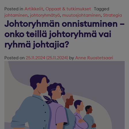
Posted in
Artikkelit
,
Oppaat & tutkimukset
Tagged
johtaminen
,
johtoryhmätyö
,
muutosjohtaminen
,
Strategia
Johtoryhmän onnistuminen –
onko teillä johtoryhmä vai
ryhmä johtajia?
Posted on
25.11.2024
(25.11.2024)
by
Anne Ruostetsaari