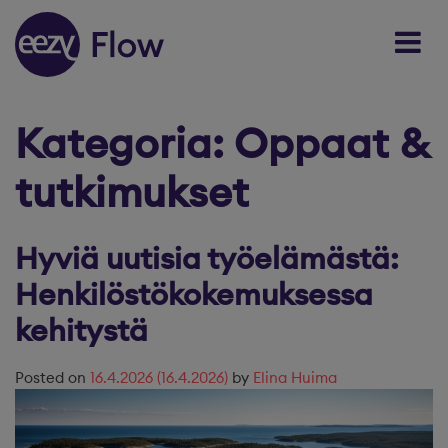
Skip to content
Kategoria:
Oppaat &
tutkimukset
Hyviä uutisia työelämästä:
Henkilöstökokemuksessa
kehitystä
Posted on
16.4.2026
(16.4.2026)
by
Elina Huima