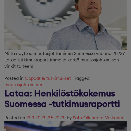
Miltä näyttää muutosjohtaminen Suomessa vuonna 2023?
Lataa tutkimusraporttimme ja kerää muutosjohtamisen
vinkit talteen!
Posted in
Oppaat & tutkimukset
Tagged
muutosjohtaminen
Lataa: Henkilöstökokemus
Suomessa -tutkimusraportti
Posted on
13.3.2023
(9.5.2023)
by
Satu Olkinuora-Valkonen