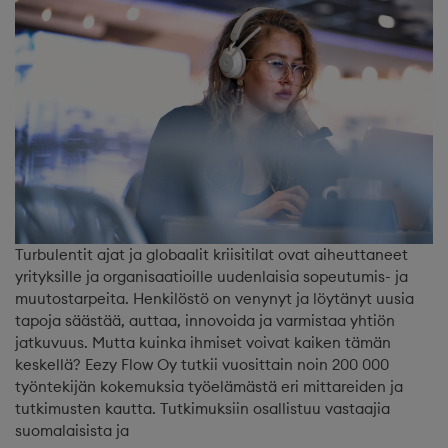
Turbulentit ajat ja globaalit kriisitilat ovat aiheuttaneet
yrityksille ja organisaatioille uudenlaisia sopeutumis- ja
muutostarpeita. Henkilöstö on venynyt ja löytänyt uusia
tapoja säästää, auttaa, innovoida ja varmistaa yhtiön
jatkuvuus. Mutta kuinka ihmiset voivat kaiken tämän
keskellä? Eezy Flow Oy tutkii vuosittain noin 200 000
työntekijän kokemuksia työelämästä eri mittareiden ja
tutkimusten kautta. Tutkimuksiin osallistuu vastaajia
suomalaisista ja