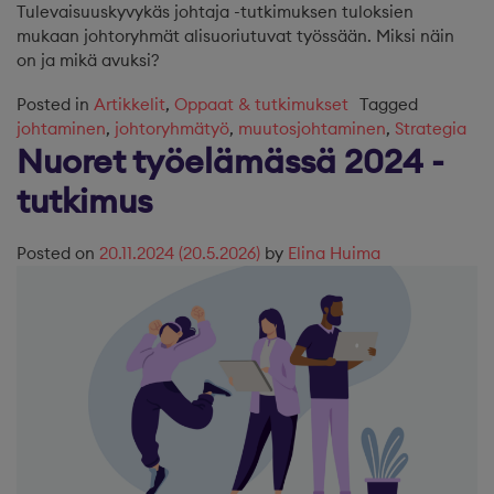
Tulevaisuuskyvykäs johtaja -tutkimuksen tuloksien
mukaan johtoryhmät alisuoriutuvat työssään. Miksi näin
on ja mikä avuksi?
Posted in
Artikkelit
,
Oppaat & tutkimukset
Tagged
johtaminen
,
johtoryhmätyö
,
muutosjohtaminen
,
Strategia
Nuoret työelämässä 2024 -
tutkimus
Posted on
20.11.2024
(20.5.2026)
by
Elina Huima