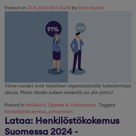
Posted on
22.5.2024
(18.11.2024)
by
Elina Huima
Viime vuodet ovat tarjoilleet organisaatioille turbulentteja
aikoja. Miten tämän kaiken keskellä voi ylin johto?
Posted in
Artikkelit
,
Oppaat & tutkimukset
Tagged
henkilöstökokemus
,
johtaminen
Lataa: Henkilöstökokemus
Suomessa 2024 -