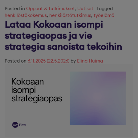
Posted in
Oppaat & tutkimukset
,
Uutiset
Tagged
henkilöstökokemus
,
henkilöstötutkimus
,
työelämä
Lataa Kokoaan isompi
strategiaopas ja vie
strategia sanoista tekoihin
Posted on
6.11.2025
(22.5.2026)
by
Elina Huima