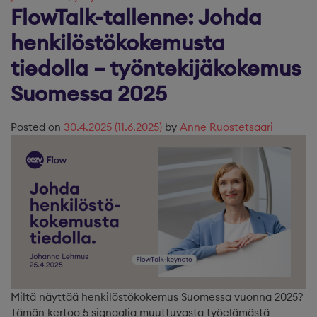
FlowTalk-tallenne: Johda
henkilöstökokemusta
tiedolla – työntekijäkokemus
Suomessa 2025
Posted on
30.4.2025
(11.6.2025)
by
Anne Ruostetsaari
Miltä näyttää henkilöstökokemus Suomessa vuonna 2025?
Tämän kertoo 5 signaalia muuttuvasta työelämästä -