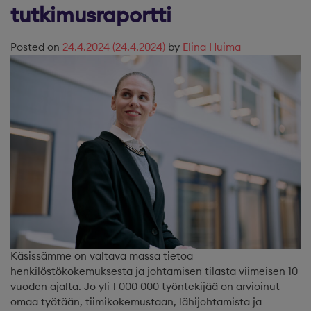
tutkimusraportti
Posted on
24.4.2024
(24.4.2024)
by
Elina Huima
Käsissämme on valtava massa tietoa
henkilöstökokemuksesta ja johtamisen tilasta viimeisen 10
vuoden ajalta. Jo yli 1 000 000 työntekijää on arvioinut
omaa työtään, tiimikokemustaan, lähijohtamista ja