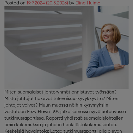
Posted on
19.9.2024
(20.5.2026)
by
Elina Huima
Miten suomalaiset johtoryhmät onnistuvat työssään?
Mistä johtajat hakevat tulevaisuuskyvykkyyttä? Miten
johtajat voivat? Muun muassa näihin kysymyksiin
vastataan Eezy Flown 19.9. julkaisemassa syväluotaavassa
tutkimusraportissa. Raportti yhdistää suomalaisjohtajien
omia kokemuksia ja johdon henkilöstökokemusdataa.
Keskeisiä havaintoja: Lataa tutkimusraportti alla olevan