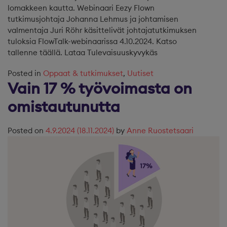
lomakkeen kautta. Webinaari Eezy Flown
tutkimusjohtaja Johanna Lehmus ja johtamisen
valmentaja Juri Röhr käsittelivät johtajatutkimuksen
tuloksia FlowTalk-webinaarissa 4.10.2024. Katso
tallenne täällä. Lataa Tulevaisuuskyvykäs
Posted in
Oppaat & tutkimukset
,
Uutiset
Vain 17 % työvoimasta on
omistautunutta
Posted on
4.9.2024
(18.11.2024)
by
Anne Ruostetsaari