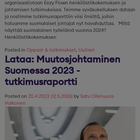
organisaatiotaan Eezy Flown henkilöstökokemuksen ja
johtamisen tutkimuksissa. Teimme syväsukelluksen dataan
ja nostimme tutkimusraporttiin viisi ilmiötä, joihin
haluamme suomalaiset johtajat nyt havahduttaa. Miltä
näyttää suomalainen työelämä vuonna 2024?
Henkilöstökokemuksen
Posted in
Oppaat & tutkimukset
,
Uutiset
Lataa: Muutosjohtaminen
Suomessa 2023 -
tutkimusraportti
Posted on
20.4.2023
(12.5.2026)
by
Satu Olkinuora-
Valkonen