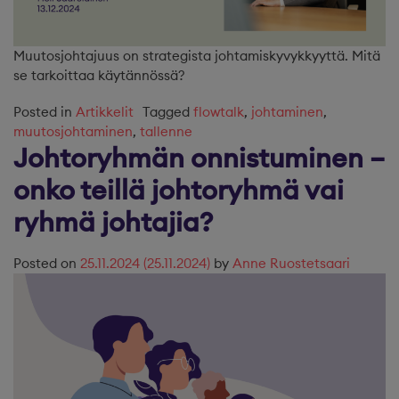
Muutosjohtajuus on strategista johtamiskyvykkyyttä. Mitä
se tarkoittaa käytännössä?
Posted in
Artikkelit
Tagged
flowtalk
,
johtaminen
,
muutosjohtaminen
,
tallenne
Johtoryhmän onnistuminen –
onko teillä johtoryhmä vai
ryhmä johtajia?
Posted on
25.11.2024
(25.11.2024)
by
Anne Ruostetsaari