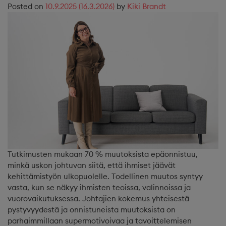
Posted on
10.9.2025
(16.3.2026)
by
Kiki Brandt
Tutkimusten mukaan 70 % muutoksista epäonnistuu,
minkä uskon johtuvan siitä, että ihmiset jäävät
kehittämistyön ulkopuolelle. Todellinen muutos syntyy
vasta, kun se näkyy ihmisten teoissa, valinnoissa ja
vuorovaikutuksessa. Johtajien kokemus yhteisestä
pystyvyydestä ja onnistuneista muutoksista on
parhaimmillaan supermotivoivaa ja tavoittelemisen