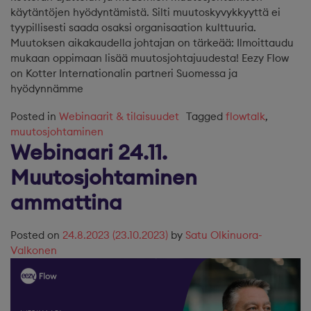
käytäntöjen hyödyntämistä. Silti muutoskyvykkyyttä ei
tyypillisesti saada osaksi organisaation kulttuuria.
Muutoksen aikakaudella johtajan on tärkeää: Ilmoittaudu
mukaan oppimaan lisää muutosjohtajuudesta! Eezy Flow
on Kotter Internationalin partneri Suomessa ja
hyödynnämme
Posted in
Webinaarit & tilaisuudet
Tagged
flowtalk
,
muutosjohtaminen
Webinaari 24.11.
Muutosjohtaminen
ammattina
Posted on
24.8.2023
(23.10.2023)
by
Satu Olkinuora-
Valkonen