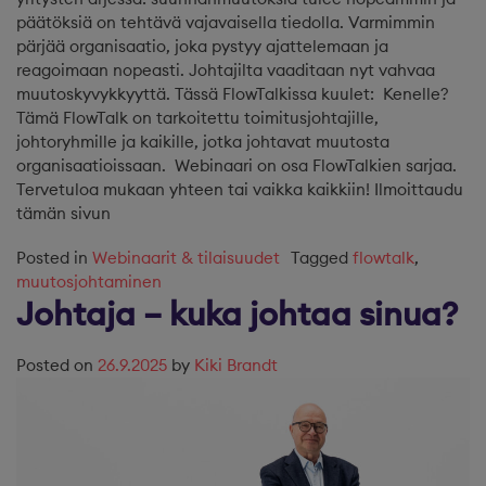
päätöksiä on tehtävä vajavaisella tiedolla. Varmimmin
pärjää organisaatio, joka pystyy ajattelemaan ja
reagoimaan nopeasti. Johtajilta vaaditaan nyt vahvaa
muutoskyvykkyyttä. Tässä FlowTalkissa kuulet: Kenelle?
Tämä FlowTalk on tarkoitettu toimitusjohtajille,
johtoryhmille ja kaikille, jotka johtavat muutosta
organisaatioissaan. Webinaari on osa FlowTalkien sarjaa.
Tervetuloa mukaan yhteen tai vaikka kaikkiin! Ilmoittaudu
tämän sivun
Posted in
Webinaarit & tilaisuudet
Tagged
flowtalk
,
muutosjohtaminen
Johtaja – kuka johtaa sinua?
Posted on
26.9.2025
by
Kiki Brandt