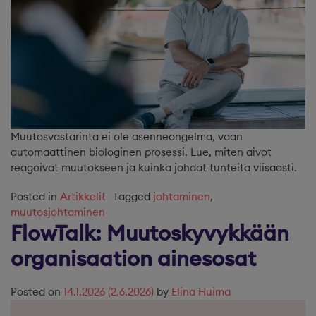
Muutosvastarinta ei ole asenneongelma, vaan
automaattinen biologinen prosessi. Lue, miten aivot
reagoivat muutokseen ja kuinka johdat tunteita viisaasti.
Posted in
Artikkelit
Tagged
johtaminen
,
muutosjohtaminen
FlowTalk: Muutoskyvykkään
organisaation ainesosat
Posted on
14.1.2026
(2.6.2026)
by
Elina Huima