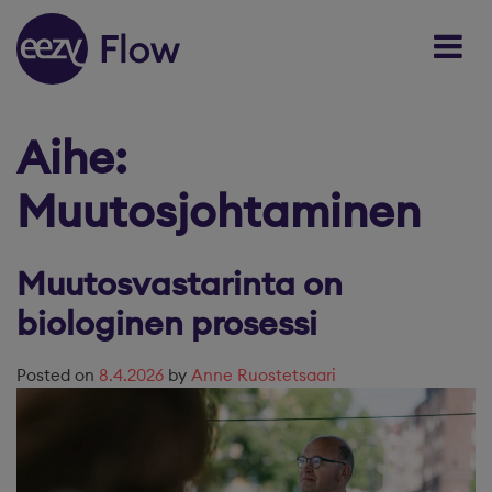
Skip to content
Aihe:
Muutosjohtaminen
Muutosvastarinta on
biologinen prosessi
Posted on
8.4.2026
by
Anne Ruostetsaari