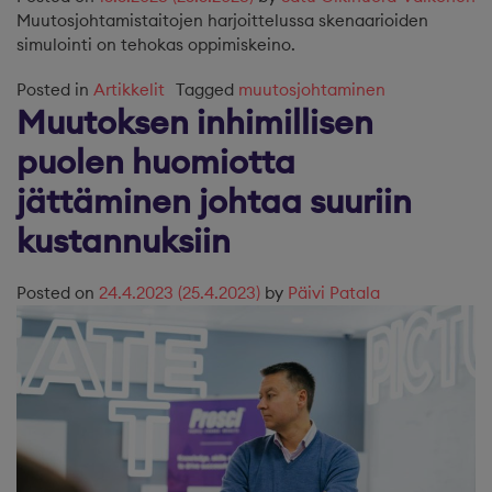
Muutosjohtamistaitojen harjoittelussa skenaarioiden
simulointi on tehokas oppimiskeino.
Posted in
Artikkelit
Tagged
muutosjohtaminen
Muutoksen inhimillisen
puolen huomiotta
jättäminen johtaa suuriin
kustannuksiin
Posted on
24.4.2023
(25.4.2023)
by
Päivi Patala